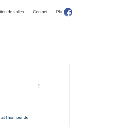
tion de salles
Contact
Plus
it l'honneur de 