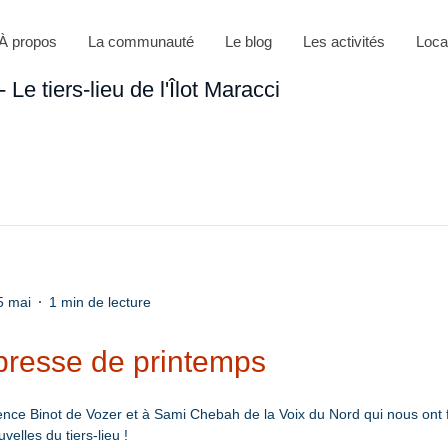
À propos
La communauté
Le blog
Les activités
Loca
Le tiers-lieu de l'Îlot Maracci
5 mai
1 min de lecture
presse de printemps
ce Binot de Vozer et à Sami Chebah de la Voix du Nord qui nous ont fa
elles du tiers-lieu !