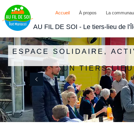
Accueil
À propos
La communau
AU FIL DE SOI - Le tiers-lieu de l'Î
ESPACE SOLIDAIRE, ACT
UN TIERS-LIE