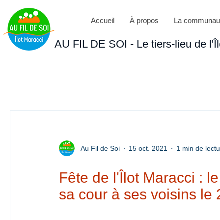
Accueil
À propos
La communau
AU FIL DE SOI - Le tiers-lieu de l'Î
Au Fil de Soi
15 oct. 2021
1 min de lect
Fête de l'Îlot Maracci : 
sa cour à ses voisins le