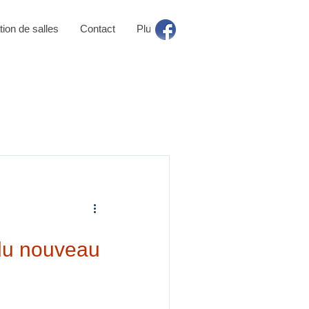
tion de salles
Contact
Plus
 du nouveau