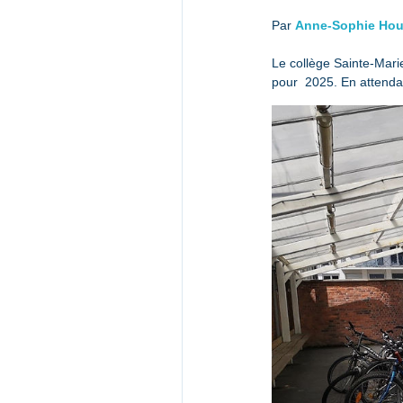
Par 
Anne-Sophie Hou
Le collège Sainte-Marie
pour  2025. En attendant, un 