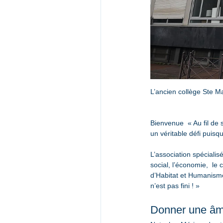
L’ancien collège Ste M
Bienvenue  « Au fil de s
un véritable défi puisq
L’association spéciali
social, l’économie,  le 
d’Habitat et Humanisme. 
n’est pas fini ! »
Donner une â