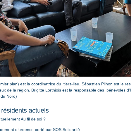
er plan) est la coordinatrice du  tiers-lieu. Sébastien Plihon est le res
eux de la région. Brigitte Lorthiois est la responsable des  bénévoles d
 du Nord)
t résidents actuels
uellement Au fil de soi ?
rgement d’urgence porté par SOS Solidarité