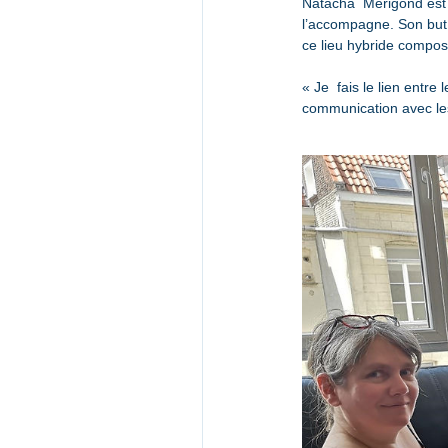
Natacha  Mérigond est a
l’accompagne. Son but e
ce lieu hybride composé
« Je  fais le lien entre 
communication avec les 