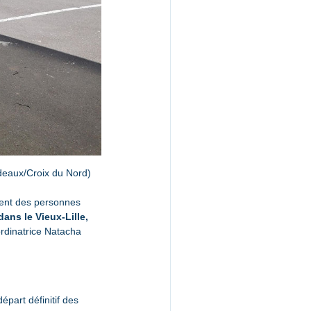
rdeaux/Croix du Nord)
ent des personnes 
ans le Vieux-Lille, 
ordinatrice Natacha 
part définitif des 