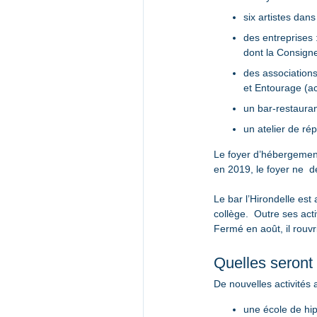
six artistes dans
des entreprises :
dont la Consigne
des association
et Entourage (
un bar-restaura
un atelier de ré
Le foyer d’hébergement
en 2019, le foyer ne  d
Le bar l’Hirondelle est
collège.  Outre ses act
Fermé en août, il rouv
Quelles seront
De nouvelles activités 
une école de hip