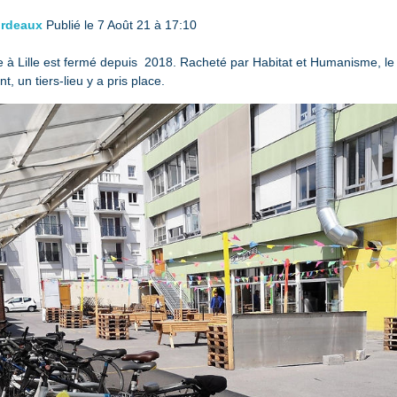
rdeaux
Publié le 7 Août 21 à 17:10
 à Lille est fermé depuis  2018. Racheté par Habitat et Humanisme, le pr
tiers-lieu y a pris place.                                                             