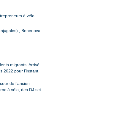
ntrepreneurs à vélo 
njugales) ; Benenova 
nts migrants. Arrivé 
s 2022 pour l’instant.
cour de l’ancien 
roc à vélo, des DJ set. 