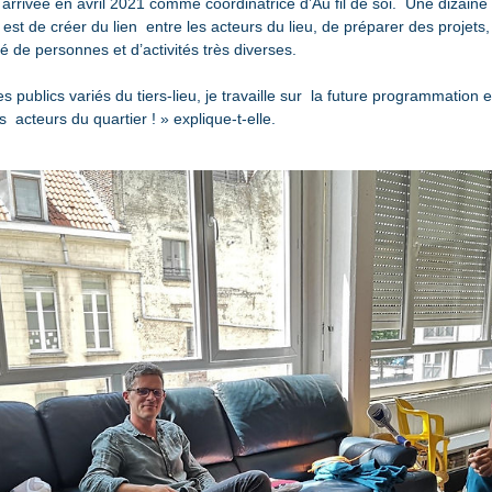
rrivée en avril 2021 comme coordinatrice d’Au fil de soi.  Une dizaine
st de créer du lien  entre les acteurs du lieu, de préparer des projets
 de personnes et d’activités très diverses.
les publics variés du tiers-lieu, je travaille sur  la future programmation e
 acteurs du quartier ! » explique-t-elle.