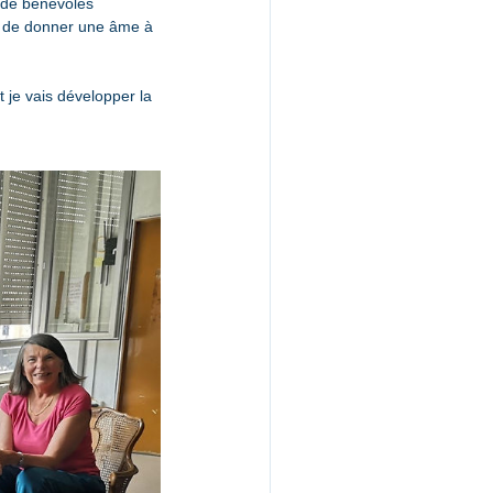
 de bénévoles 
, de donner une âme à  
t je vais développer la 