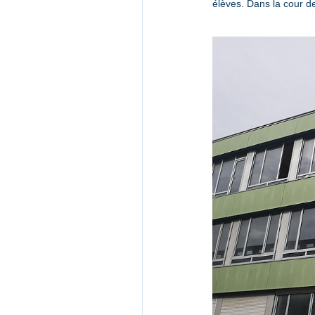
élèves. Dans la cour de 