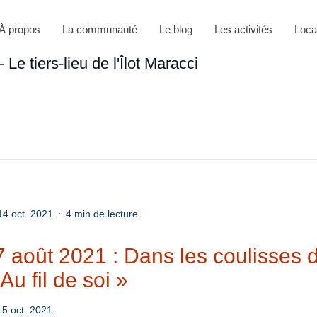
À propos
La communauté
Le blog
Les activités
Loca
Le tiers-lieu de l'Îlot Maracci
14 oct. 2021
4 min de lecture
, 7 août 2021 : Dans les coulisses
 Au fil de soi »
15 oct. 2021