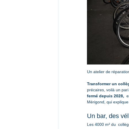
Un atelier de réparati
Transformer un collèg
précaires, voilà un pari
fermé depuis 2028,
  
Mérigond, qui explique l
Un bar, des vé
Les 4000 m² du  collège