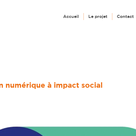
Accueil
Le projet
Contact
Verlyck
n numérique à impact social