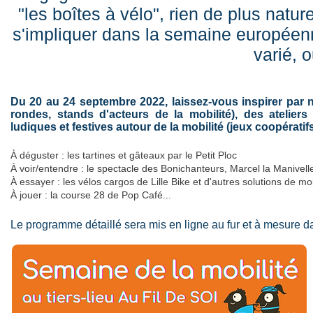
"les boîtes à vélo", rien de plus natu
s'impliquer dans la semaine européen
varié, 
Du 20 au 24 septembre 2022, laissez-vous inspirer par 
rondes, stands d'acteurs de la mobilité), des ateliers 
ludiques et festives autour de la mobilité (jeux coopératif
À déguster : les tartines et gâteaux par le Petit Ploc
À voir/entendre : le spectacle des Bonichanteurs, Marcel la Manivell
À essayer : les vélos cargos de Lille Bike et d'autres solutions de mo
À jouer : la course 28 de Pop Café...
Le programme détaillé sera mis en ligne au fur et à mesure d