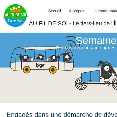
Accueil
À propos
La communau
AU FIL DE SOI - Le tiers-lieu de l'Î
Semaine 
Retrouvons-nous autour des m
Engagés dans une démarche de dévelo